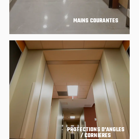
MAINS COURANTES
PROTECTIONS D'ANGLES
/ CORNIERES