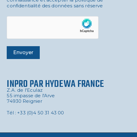
confidentialité des données sans réserve
Envoyer
INPRO PAR HYDEWA FRANCE
Z.A. de l'Eculaz
55 impasse de l'Arve
74930 Reignier
Tél : +33 (0)4 50 31 43 00