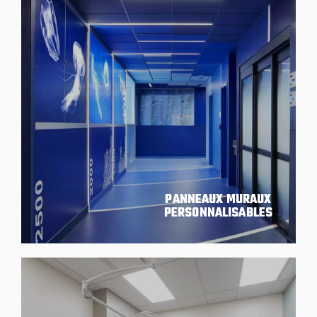
PANNEAUX MURAUX
PERSONNALISABLES