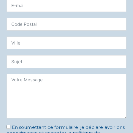
En soumettant ce formulaire, je déclare avoir pris
connaissance et accepter la politique de